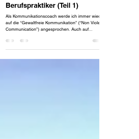
Duke Seidmann
17. Apr. 2023
9 Min. Lesezeit
KOMEKO - NVC/GfK-Ideen für
Berufspraktiker (Teil 1)
Als Kommunikationscoach werde ich immer wieder
auf die “Gewaltfreie Kommunikation” (“Non Violent
Communication”) angesprochen. Auch auf...